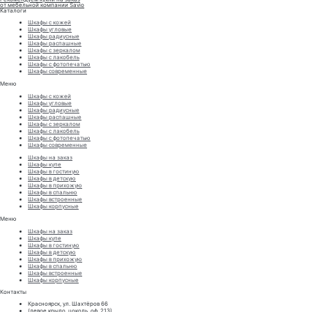
от мебельной компании Savio
Каталоги
Шкафы с кожей
Шкафы угловые
Шкафы радиусные
Шкафы распашные
Шкафы с зеркалом
Шкафы с лакобель
Шкафы с фотопечатью
Шкафы современные
Меню
Шкафы с кожей
Шкафы угловые
Шкафы радиусные
Шкафы распашные
Шкафы с зеркалом
Шкафы с лакобель
Шкафы с фотопечатью
Шкафы современные
Шкафы на заказ
Шкафы купе
Шкафы в гостиную
Шкафы в детскую
Шкафы в прихожую
Шкафы в спальню
Шкафы встроенные
Шкафы корпусные
Меню
Шкафы на заказ
Шкафы купе
Шкафы в гостиную
Шкафы в детскую
Шкафы в прихожую
Шкафы в спальню
Шкафы встроенные
Шкафы корпусные
Контакты
Красноярск, ул. Шахтёров 66
(левое крыло, цоколь, оф. 213)