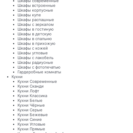
Шкафы современные
Шкафы встроенные
Шкафы корпусные
Шкафы купе
Шкафы распашные
Шкафы с зеркалом
Шкафы в гостиную
Шкафы в детскую
Шкафы в спальню
Шкафы в прихожую
Шкафы с кожей
Шкафы угловые
Шкафы с лакобель
Шкафы радиусные
Шкафы с фотопечатью
Гардеробные комнаты
Кухни
Кухни Современные
Кухни Сканди
Кухни Лофт
Кухни Классика
Кухни Белые
Кухни Чёрные
Кухни Серые
Кухни Бежевые
Кухни Синие
Кухни Угловые
Кухни Прямые