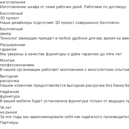
изготовления
Изготовление шкафа от семи рабочих дней. Работаем по договору
Бесплатный
3D проект
Наши дизайнеры подготовят 3D проект совершенно бесплатно
Бесплатный
замер
Технолог замерщик приедет в любое удобное для вас время на зам
Расширенная
гарантия
Мы уверены в качестве фурнитуры и даём гарантию до пяти лет
Монтаж
профессионалами
В нашей организации работают монтажники с многолетним опытом
Выгодная
рассрочка
Нашим клиентам предоставляется выгодная рассрочка без банка б
Надёжная
фурнитура
В вашей мебели будет установлена фурнитура только от ведущих 
18 лет
на рынке
За эти годы мы зарекомендовали себя как надёжного производите
Партнёры