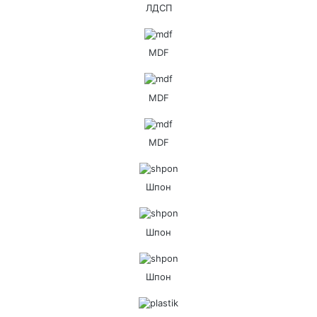
ЛДСП
MDF
MDF
MDF
Шпон
Шпон
Шпон