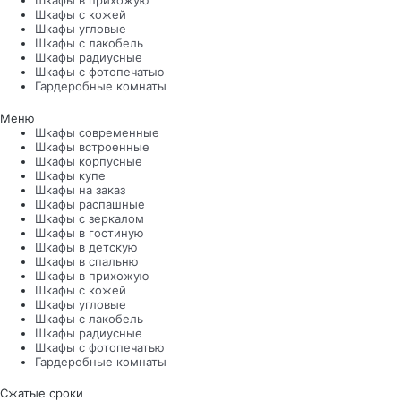
Шкафы в прихожую
Шкафы с кожей
Шкафы угловые
Шкафы с лакобель
Шкафы радиусные
Шкафы с фотопечатью
Гардеробные комнаты
Меню
Шкафы современные
Шкафы встроенные
Шкафы корпусные
Шкафы купе
Шкафы на заказ
Шкафы распашные
Шкафы с зеркалом
Шкафы в гостиную
Шкафы в детскую
Шкафы в спальню
Шкафы в прихожую
Шкафы с кожей
Шкафы угловые
Шкафы с лакобель
Шкафы радиусные
Шкафы с фотопечатью
Гардеробные комнаты
Сжатые сроки