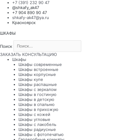
Перейти
+7 (391) 232 90 47
к
@shkafy_ak47
содержимому
+7 904 890 90 47
shkafy-ak47@ya.ru
Красноярск
ШКАФЫ
Поиск
Поиск
ЗАКАЗАТЬ КОНСУЛЬТАЦИЮ
Шкафы
Шкафы современные
Шкафы встроенные
Шкафы корпусные
Шкафы купе
Шкафы распашные
Шкафы с зеркалом
Шкафы в гостиную
Шкафы в детскую
Шкафы в спальню
Шкафы в прихожую
Шкафы с кожей
Шкафы угловые
Шкафы с лакобель
Шкафы радиусные
Шкафы с фотопечатью
Гардеробные комнаты