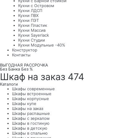
Кухни с Барной стойкой
Кухни с Островом
Кухни ЛДСП
Кухни ПВХ
Кухни ПЭТ
Кухни Пластик
Кухни Массив
Кухни Sayerlack
Кухни Студии
Кухни Модульные -40%
Конструктор
Контакты
ВЫГОДНАЯ РАССРОЧКА
Без Банка Без %
Шкаф на заказ 474
Каталоги
Шкафы современные
Шкафы встроенные
Шкафы корпусные
Шкафы купе
Шкафы на заказ
Шкафы распашные
Шкафы с зеркалом
Шкафы в гостиную
Шкафы в детскую
Шкафы в спальню