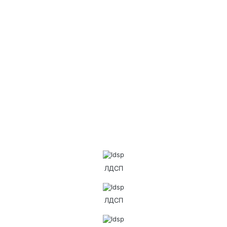
ЛДСП
ЛДСП