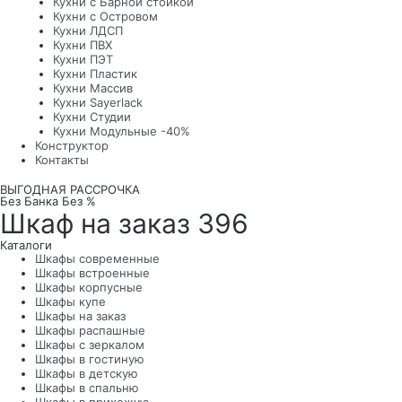
Кухни с Барной стойкой
Кухни с Островом
Кухни ЛДСП
Кухни ПВХ
Кухни ПЭТ
Кухни Пластик
Кухни Массив
Кухни Sayerlack
Кухни Студии
Кухни Модульные -40%
Конструктор
Контакты
ВЫГОДНАЯ РАССРОЧКА
Без Банка Без %
Шкаф на заказ 396
Каталоги
Шкафы современные
Шкафы встроенные
Шкафы корпусные
Шкафы купе
Шкафы на заказ
Шкафы распашные
Шкафы с зеркалом
Шкафы в гостиную
Шкафы в детскую
Шкафы в спальню