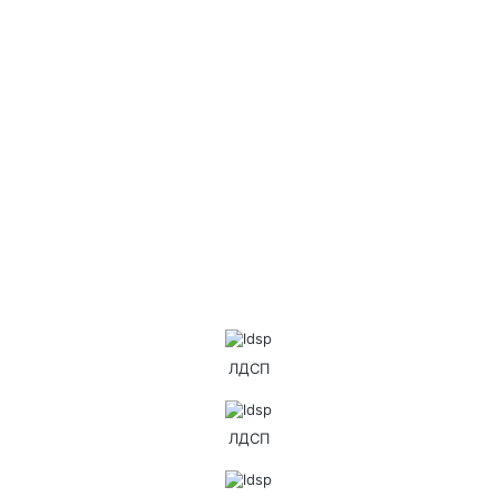
ЛДСП
ЛДСП