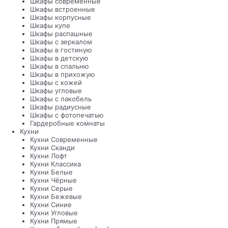
Шкафы современные
Шкафы встроенные
Шкафы корпусные
Шкафы купе
Шкафы распашные
Шкафы с зеркалом
Шкафы в гостиную
Шкафы в детскую
Шкафы в спальню
Шкафы в прихожую
Шкафы с кожей
Шкафы угловые
Шкафы с лакобель
Шкафы радиусные
Шкафы с фотопечатью
Гардеробные комнаты
Кухни
Кухни Современные
Кухни Сканди
Кухни Лофт
Кухни Классика
Кухни Белые
Кухни Чёрные
Кухни Серые
Кухни Бежевые
Кухни Синие
Кухни Угловые
Кухни Прямые