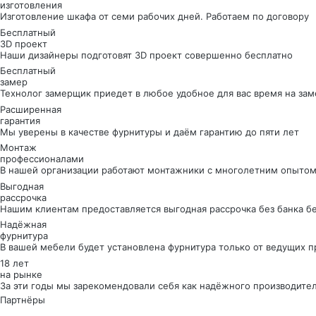
изготовления
Изготовление шкафа от семи рабочих дней. Работаем по договору
Бесплатный
3D проект
Наши дизайнеры подготовят 3D проект совершенно бесплатно
Бесплатный
замер
Технолог замерщик приедет в любое удобное для вас время на зам
Расширенная
гарантия
Мы уверены в качестве фурнитуры и даём гарантию до пяти лет
Монтаж
профессионалами
В нашей организации работают монтажники с многолетним опытом
Выгодная
рассрочка
Нашим клиентам предоставляется выгодная рассрочка без банка б
Надёжная
фурнитура
В вашей мебели будет установлена фурнитура только от ведущих 
18 лет
на рынке
За эти годы мы зарекомендовали себя как надёжного производите
Партнёры