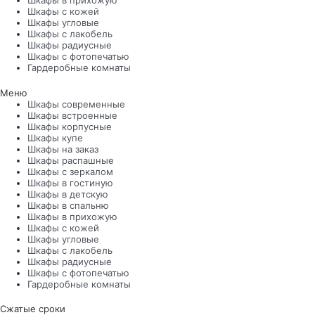
Шкафы в прихожую
Шкафы с кожей
Шкафы угловые
Шкафы с лакобель
Шкафы радиусные
Шкафы с фотопечатью
Гардеробные комнаты
Меню
Шкафы современные
Шкафы встроенные
Шкафы корпусные
Шкафы купе
Шкафы на заказ
Шкафы распашные
Шкафы с зеркалом
Шкафы в гостиную
Шкафы в детскую
Шкафы в спальню
Шкафы в прихожую
Шкафы с кожей
Шкафы угловые
Шкафы с лакобель
Шкафы радиусные
Шкафы с фотопечатью
Гардеробные комнаты
Сжатые сроки