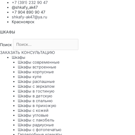
Перейти
+7 (391) 232 90 47
к
@shkafy_ak47
содержимому
+7 904 890 90 47
shkafy-ak47@ya.ru
Красноярск
ШКАФЫ
Поиск
Поиск
ЗАКАЗАТЬ КОНСУЛЬТАЦИЮ
Шкафы
Шкафы современные
Шкафы встроенные
Шкафы корпусные
Шкафы купе
Шкафы распашные
Шкафы с зеркалом
Шкафы в гостиную
Шкафы в детскую
Шкафы в спальню
Шкафы в прихожую
Шкафы с кожей
Шкафы угловые
Шкафы с лакобель
Шкафы радиусные
Шкафы с фотопечатью
Гардеробные комнаты