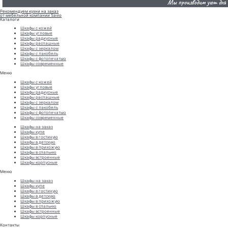
Рекомендуем кухни на заказ
от мебельной компании Savio
Каталоги
Шкафы с кожей
Шкафы угловые
Шкафы радиусные
Шкафы распашные
Шкафы с зеркалом
Шкафы с лакобель
Шкафы с фотопечатью
Шкафы современные
Меню
Шкафы с кожей
Шкафы угловые
Шкафы радиусные
Шкафы распашные
Шкафы с зеркалом
Шкафы с лакобель
Шкафы с фотопечатью
Шкафы современные
Шкафы на заказ
Шкафы купе
Шкафы в гостиную
Шкафы в детскую
Шкафы в прихожую
Шкафы в спальню
Шкафы встроенные
Шкафы корпусные
Меню
Шкафы на заказ
Шкафы купе
Шкафы в гостиную
Шкафы в детскую
Шкафы в прихожую
Шкафы в спальню
Шкафы встроенные
Шкафы корпусные
Контакты