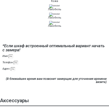
Кожа
Лакобель
Лакобель
Лакобель
*Если шкаф встроенный оптимальный вариант начать
с замера!
Имя
Телефон
Адрес
Отправить
(В ближайшее время вам позвонит замерщик для уточнения времени
визита)
Аксессуары