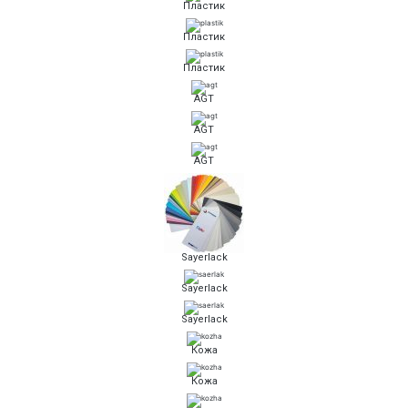
Пластик
Пластик
Пластик
AGT
AGT
AGT
Sayerlack
Sayerlack
Sayerlack
Кожа
Кожа