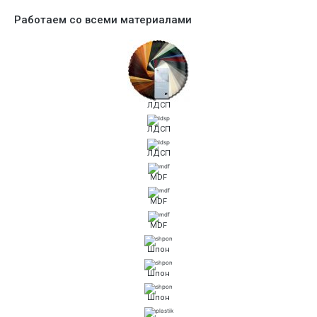
Работаем со всеми материалами
ЛДСП
ЛДСП
ЛДСП
MDF
MDF
MDF
Шпон
Шпон
Шпон