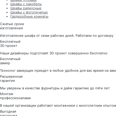
Шкафы с лакобель
Шкафы радиусные
Шкафы с фотопечатью
Гардеробные комнаты
Сжатые сроки
изготовления
Изготовление шкафа от семи рабочих дней. Работаем по договору
Бесплатный
3D проект
Наши дизайнеры подготовят 3D проект совершенно бесплатно
Бесплатный
замер
Технолог замерщик приедет в любое удобное для вас время на зам
Расширенная
гарантия
Мы уверены в качестве фурнитуры и даём гарантию до пяти лет
Монтаж
профессионалами
В нашей организации работают монтажники с многолетним опытом
Выгодная
рассрочка