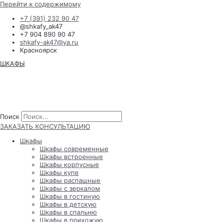
Перейти к содержимому
+7 (391) 232 90 47
@shkafy_ak47
+7 904 890 90 47
shkafy-ak47@ya.ru
Красноярск
ШКАФЫ
Поиск
Поиск
ЗАКАЗАТЬ КОНСУЛЬТАЦИЮ
Шкафы
Шкафы современные
Шкафы встроенные
Шкафы корпусные
Шкафы купе
Шкафы распашные
Шкафы с зеркалом
Шкафы в гостиную
Шкафы в детскую
Шкафы в спальню
Шкафы в прихожую