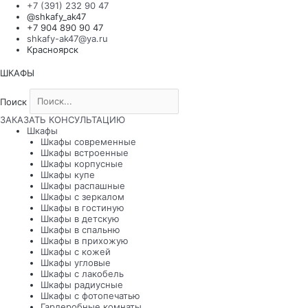
Перейти
+7 (391) 232 90 47
к
@shkafy_ak47
содержимому
+7 904 890 90 47
shkafy-ak47@ya.ru
Красноярск
ШКАФЫ
Поиск
Поиск
ЗАКАЗАТЬ КОНСУЛЬТАЦИЮ
Шкафы
Шкафы современные
Шкафы встроенные
Шкафы корпусные
Шкафы купе
Шкафы распашные
Шкафы с зеркалом
Шкафы в гостиную
Шкафы в детскую
Шкафы в спальню
Шкафы в прихожую
Шкафы с кожей
Шкафы угловые
Шкафы с лакобель
Шкафы радиусные
Шкафы с фотопечатью
Гардеробные комнаты