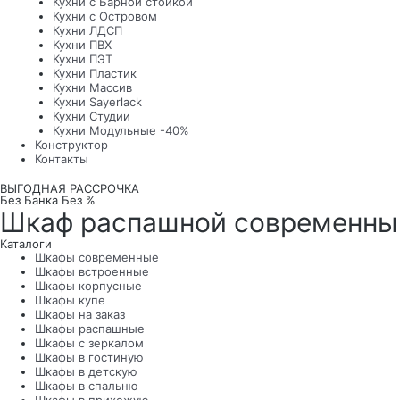
Кухни с Барной стойкой
Кухни с Островом
Кухни ЛДСП
Кухни ПВХ
Кухни ПЭТ
Кухни Пластик
Кухни Массив
Кухни Sayerlack
Кухни Студии
Кухни Модульные -40%
Конструктор
Контакты
ВЫГОДНАЯ РАССРОЧКА
Без Банка Без %
Шкаф распашной современны
Каталоги
Шкафы современные
Шкафы встроенные
Шкафы корпусные
Шкафы купе
Шкафы на заказ
Шкафы распашные
Шкафы с зеркалом
Шкафы в гостиную
Шкафы в детскую
Шкафы в спальню