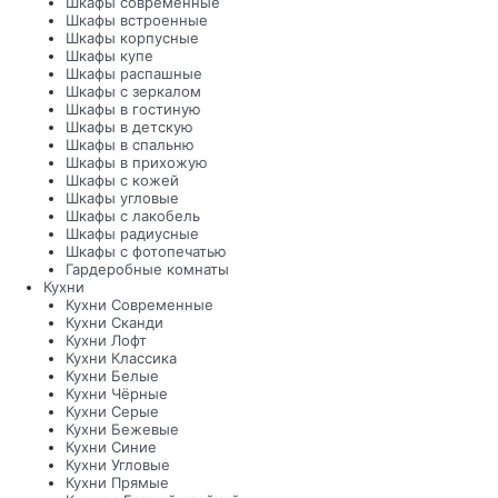
Шкафы современные
Шкафы встроенные
Шкафы корпусные
Шкафы купе
Шкафы распашные
Шкафы с зеркалом
Шкафы в гостиную
Шкафы в детскую
Шкафы в спальню
Шкафы в прихожую
Шкафы с кожей
Шкафы угловые
Шкафы с лакобель
Шкафы радиусные
Шкафы с фотопечатью
Гардеробные комнаты
Кухни
Кухни Современные
Кухни Сканди
Кухни Лофт
Кухни Классика
Кухни Белые
Кухни Чёрные
Кухни Серые
Кухни Бежевые
Кухни Синие
Кухни Угловые
Кухни Прямые