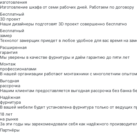
изготовления
Изготовление шкафа от семи рабочих дней. Работаем по договору
Бесплатный
3D проект
Наши дизайнеры подготовят 3D проект совершенно бесплатно
Бесплатный
замер
Технолог замерщик приедет в любое удобное для вас время на зам
Расширенная
гарантия
Мы уверены в качестве фурнитуры и даём гарантию до пяти лет
Монтаж
профессионалами
В нашей организации работают монтажники с многолетним опытом
Выгодная
рассрочка
Нашим клиентам предоставляется выгодная рассрочка без банка б
Надёжная
фурнитура
В вашей мебели будет установлена фурнитура только от ведущих 
18 лет
на рынке
За эти годы мы зарекомендовали себя как надёжного производите
Партнёры