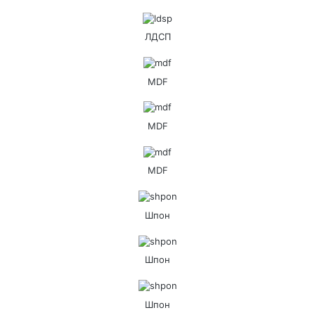
ЛДСП
MDF
MDF
MDF
Шпон
Шпон
Шпон