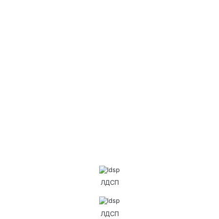
ЛДСП
ЛДСП