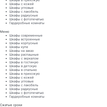
Шкафы в прихожую
Шкафы с кожей
Шкафы угловые
Шкафы с лакобель
Шкафы радиусные
Шкафы с фотопечатью
Гардеробные комнаты
Меню
Шкафы современные
Шкафы встроенные
Шкафы корпусные
Шкафы купе
Шкафы на заказ
Шкафы распашные
Шкафы с зеркалом
Шкафы в гостиную
Шкафы в детскую
Шкафы в спальню
Шкафы в прихожую
Шкафы с кожей
Шкафы угловые
Шкафы с лакобель
Шкафы радиусные
Шкафы с фотопечатью
Гардеробные комнаты
Сжатые сроки