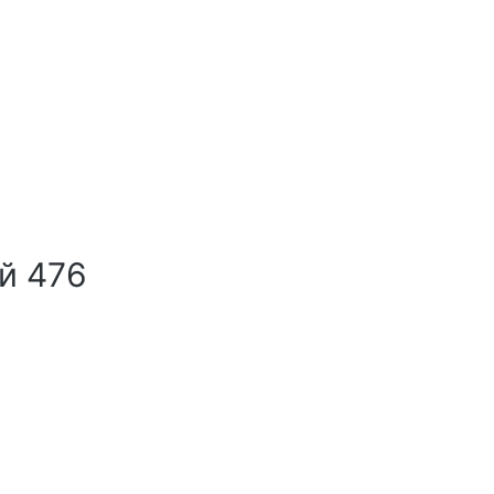
й 476